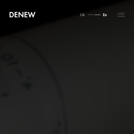
DENEW
Uk
En